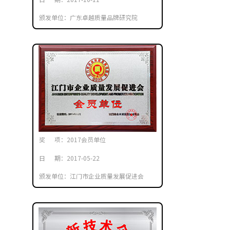
颁发单位：广东卓越质量品牌研究院
奖 项：2017会员单位
日 期：2017-05-22
颁发单位：江门市企业质量发展促进会