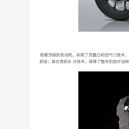
搭载顶级的发动机，采用了顶置凸轮四气门技术，
舒适；其优秀的水 冷技术，保障了整车的良好运转