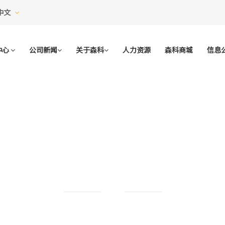
中文
中心
公司新闻
关于森科
人力资源
森科商城
信息
产品中心