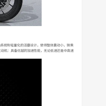
轴系统和轻量化的活塞设计，使得整体震动小，骑乘
C发动机：具备优越的加速性能，无论低速还是中高速