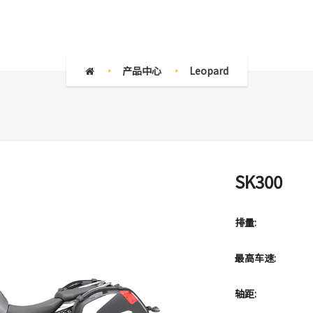
产品中心
Leopard
SK300
排量:
最高车速:
轴距: