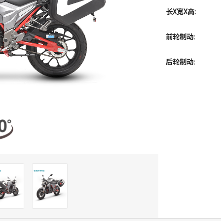
长X宽X高:
前轮制动:
后轮制动: