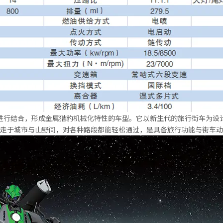
进行结合，形成金属猎豹机械化特性的车型。它以新生代的旅行街车为设
走于城市与山野间，对各种路段都能轻松通过，是具备旅行功能与街车动