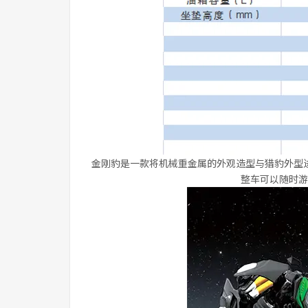
金刚豹是一款将机械重金属的外观造型与猎豹外型
整车可以随时游