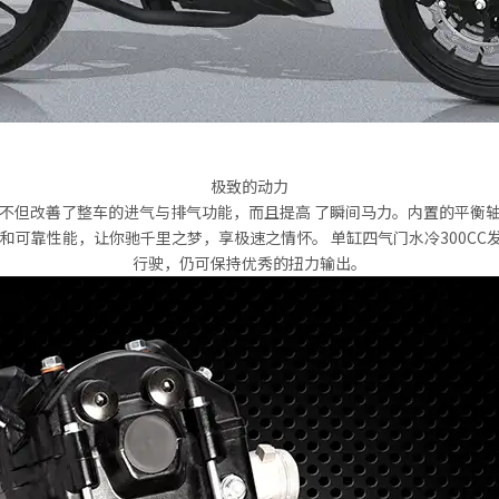
极致的动力
不但改善了整车的进气与排气功能，而且提高 了瞬间马力。内置的平衡
和可靠性能，让你驰千里之梦，享极速之情怀。 单缸四气门水冷300C
行驶，仍可保持优秀的扭力输出。