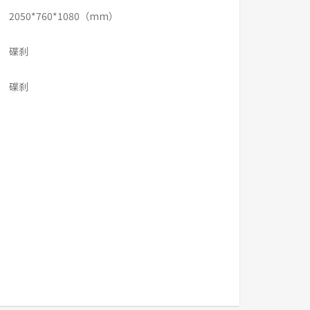
2050*760*1080（mm）
碟刹
碟刹