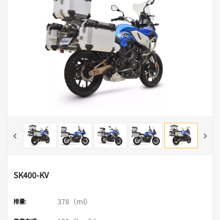
SK400-KV
378（ml）
排量: